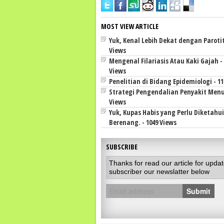
MOST VIEW ARTICLE
Yuk, Kenal Lebih Dekat dengan Parotiti
Views
Mengenal Filariasis Atau Kaki Gajah - 
Views
Penelitian di Bidang Epidemiologi - 11
Strategi Pengendalian Penyakit Menul
Views
Yuk, Kupas Habis yang Perlu Diketahu
Berenang. - 1049 Views
SUBSCRIBE
Thanks for read our article for upda
subscriber our newslatter below
Submit