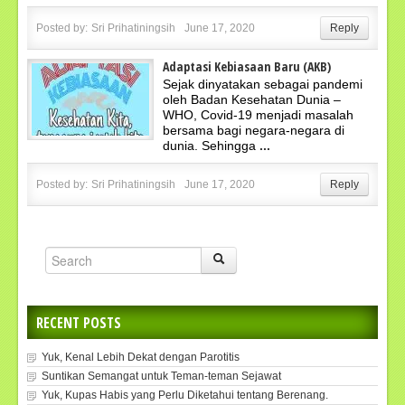
Posted by:
Sri Prihatiningsih
June 17, 2020
Reply
Adaptasi Kebiasaan Baru (AKB)
Sejak dinyatakan sebagai pandemi
oleh Badan Kesehatan Dunia –
WHO, Covid-19 menjadi masalah
bersama bagi negara-negara di
dunia. Sehingga
...
Posted by:
Sri Prihatiningsih
June 17, 2020
Reply
RECENT POSTS
Yuk, Kenal Lebih Dekat dengan Parotitis
Suntikan Semangat untuk Teman-teman Sejawat
Yuk, Kupas Habis yang Perlu Diketahui tentang Berenang.