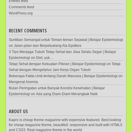
Entries feed
Comments feed
WordPress.org
RECENT COMMENTS
Suntikan Semangat untuk Teman-teman Sejawat | Belajar Epidemiologi
on
Jalan-jalan dan Berpetualang Ala Epidkes
3 Tips Menjaga Tubuh Tetap Sehat dan Jiwa Selalu Segar | Belajar
Epidemiologi
on
Diet, yuk…
Tetap Sehat dengan Kekuatan Pikiran | Belajar Epidemiologi
on
Tetap
Sehat dengan Mengetahui Jam Kerja Organ Tubuh
Beberapa Fakta Unik tentang Darah Manusia | Belajar Epidemiologi
on
Mengenal Anemia
Bulan Peringatan untuk Banyak Kondisi Kesehatan | Belajar
Epidemiologi
on
Ada yang Diam-Diam Merangkak Naik
ABOUT US
Kapro is cheap theme magazine with expensive featured. Best looking
for cheap magazine theme, beautifull. responsive and built with HTML5
and CSS3. Real magazine theme in the world.