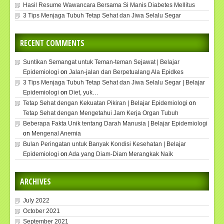
Hasil Resume Wawancara Bersama Si Manis Diabetes Mellitus
3 Tips Menjaga Tubuh Tetap Sehat dan Jiwa Selalu Segar
RECENT COMMENTS
Suntikan Semangat untuk Teman-teman Sejawat | Belajar
Epidemiologi
on
Jalan-jalan dan Berpetualang Ala Epidkes
3 Tips Menjaga Tubuh Tetap Sehat dan Jiwa Selalu Segar | Belajar
Epidemiologi
on
Diet, yuk…
Tetap Sehat dengan Kekuatan Pikiran | Belajar Epidemiologi
on
Tetap Sehat dengan Mengetahui Jam Kerja Organ Tubuh
Beberapa Fakta Unik tentang Darah Manusia | Belajar Epidemiologi
on
Mengenal Anemia
Bulan Peringatan untuk Banyak Kondisi Kesehatan | Belajar
Epidemiologi
on
Ada yang Diam-Diam Merangkak Naik
ARCHIVES
July 2022
October 2021
September 2021