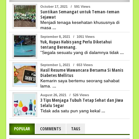
October 17, 2021
/
591 Views
Suntikan Semangat untuk Teman-teman
Sejawat
Menjadi tenaga kesehatan khususnya di
masa
...
September 8, 2021
/
1051 Views
Yuk, Kupas Habis yang Perlu Diketahui
tentang Berenang.
“Segala sesuatu yang di dalamnya tidak
...
September 1, 2021
/
653 Views
Hasil Resume Wawancara Bersama Si Manis
Diabetes Mellitus
Kemarin saya bertemu seorang sahabat
lama.
...
August 26, 2021
/
526 Views
3 Tips Menjaga Tubuh Tetap Sehat dan Jiwa
Selalu Segar
Tidak ada satu pun yang kekal
...
POPULAR
COMMENTS
TAGS