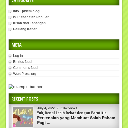
CATEGORIES
Info Epidemiologi
Isu Kesehatan Populer
Kisah dari Lapangan
Peluang Karier
META
Log in
Entries feed
Comments feed
WordPress.org
RECENT POSTS
July 4, 2022
/
3162 Views
Yuk, Kenal Lebih Dekat dengan Parotitis
Perkenalan yang Membuat Salah Paham
Pagi
...