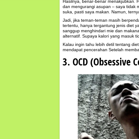
Hasilnya, benar-benar menakjubkan. 
dan mengurangi asupan – saya tidak
suka, pasti saya makan. Namun, terny
Jadi, jika teman-teman masih berpend
tertentu, hanya tergantung jenis diet 
sanggup menghindari mie dan makana
alternatif. Supaya kalori yang masuk ti
Kalau ingin tahu lebih detil tentang d
mendapat pencerahan Setelah memba
3. OCD (Obsessive C