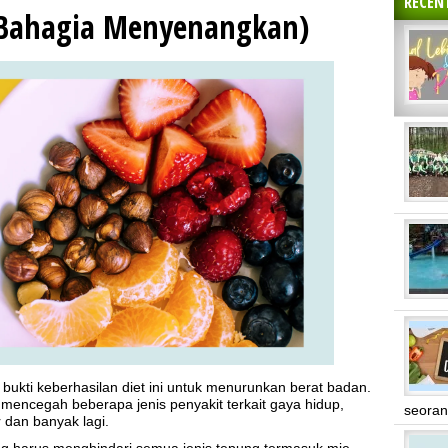
RECEN
 Bahagia Menyenangkan)
kti keberhasilan diet ini untuk menurunkan berat badan.
mencegah beberapa jenis penyakit terkait gaya hidup,
seoran
r dan banyak lagi.
ang harus menghindari semua jenis tepung termasuk mie,