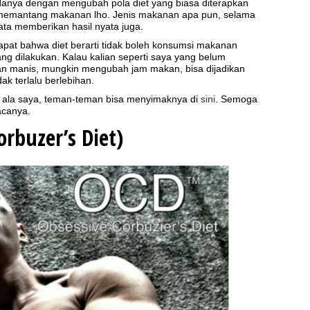
Hanya dengan mengubah pola diet yang biasa diterapkan
 memantang makanan lho. Jenis makanan apa pun, selama
ata memberikan hasil nyata juga.
apat bahwa diet berarti tidak boleh konsumsi makanan
yang dilakukan. Kalau kalian seperti saya yang belum
n manis, mungkin mengubah jam makan, bisa dijadikan
dak terlalu berlebihan.
iet ala saya, teman-teman bisa menyimaknya di
sini
. Semoga
canya.
orbuzer’s Diet)