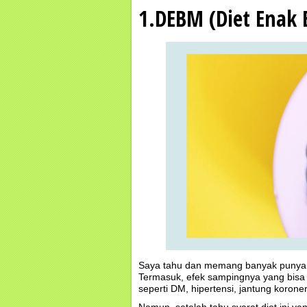
1.DEBM (Diet Enak
Saya tahu dan memang banyak punya bu
Termasuk, efek sampingnya yang bisa 
seperti DM, hipertensi, jantung korone
Namun, setelah tahu syarat diet ini y