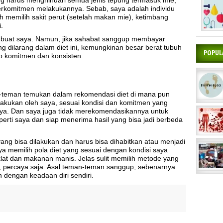
berkomitmen melakukannya. Sebab, saya adalah individu
ih memilih sakit perut (setelah makan mie), ketimbang
.
ok buat saya. Namun, jika sahabat sanggup membayar
 dilarang dalam diet ini, kemungkinan besar berat tubuh
POPUL
up komitmen dan konsisten.
an-teman temukan dalam rekomendasi diet di mana pun
lakukan oleh saya, sesuai kondisi dan komitmen yang
nya. Dan saya juga tidak merekomendasikannya untuk
seperti saya dan siap menerima hasil yang bisa jadi berbeda
ang bisa dilakukan dan harus bisa dihabitkan atau menjadi
ya memilih pola diet yang sesuai dengan kondisi saya
lat dan makanan manis. Jelas sulit memilih metode yang
, percaya saja. Asal teman-teman sanggup, sebenarnya
n dengan keadaan diri sendiri.