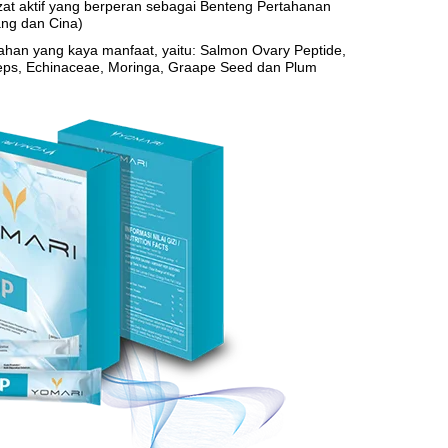
t aktif yang berperan sebagai Benteng Pertahanan
ang dan Cina)
an yang kaya manfaat, yaitu: Salmon Ovary Peptide,
eps, Echinaceae, Moringa, Graape Seed dan Plum