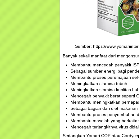
Sumber: https://www.yomariinte
Banyak sekali manfaat dari mengonsums
Membantu mencegah penyakit ISP
Sebagai sumber energi bagi pender
Membantu proses peremajaan sel-
Meningkatkan stamina tubuh
Meningkatkan stamina kualitas hub
Mencegah penyakit berat seperti Os
Membantu meningkatkan pernapas
Sebagai bagian dari diet makanan
Membantu proses penyembuhan dar
Membantu masalah yang berkaita
Mencegah terjangkitnya virus dida
Sedangkan Yomari COP atau Cordycep