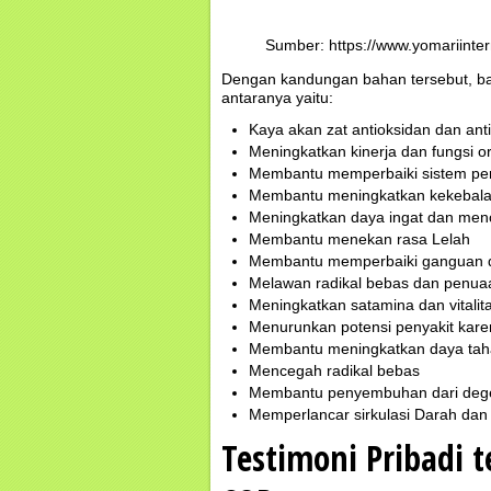
Sumber: https://www.yomariinte
Dengan kandungan bahan tersebut, ba
antaranya yaitu:
Kaya akan zat antioksidan dan an
Meningkatkan kinerja dan fungsi or
Membantu memperbaiki sistem pe
Membantu meningkatkan kekebala
Meningkatkan daya ingat dan men
Membantu menekan rasa Lelah
Membantu memperbaiki ganguan di
Melawan radikal bebas dan penuaa
Meningkatkan satamina dan vitalit
Menurunkan potensi penyakit karen
Membantu meningkatkan daya tahan
Mencegah radikal bebas
Membantu penyembuhan dari dege
Memperlancar sirkulasi Darah dan
Testimoni Pribadi 