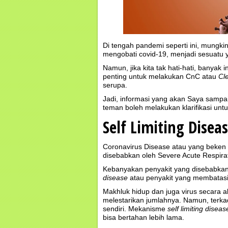
Di tengah pandemi seperti ini, mungki
mengobati covid-19, menjadi sesuatu y
Namun, jika kita tak hati-hati, banyak
penting untuk melakukan CnC atau
Cl
serupa.
Jadi, informasi yang akan Saya sampaik
teman boleh melakukan klarifikasi untu
Self Limiting Disea
Coronavirus Disease atau yang beke
disebabkan oleh Severe Acute Respir
Kebanyakan penyakit yang disebabka
disease
atau penyakit yang membatasi d
Makhluk hidup dan juga virus secara 
melestarikan jumlahnya. Namun, terka
sendiri. Mekanisme
self limiting diseas
bisa bertahan lebih lama.