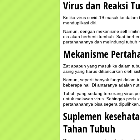
Virus dan Reaksi T
Ketika virus covid-19 masuk ke dalam
menduplikasi diri.
Namun, dengan mekanisme self limiting
dia akan berhenti tumbuh. Saat berhe
pertahanannya dan melindungi tubuh 
Mekanisme Pertah
Zat apapun yang masuk ke dalam tubuh
asing yang harus dihancurkan oleh si
Namun, seperti banyak fungsi dalam t
beberapa hal. Di antaranya adalah nutr
Tubuh yang sedang terserang virus pen
untuk melawan virus. Sehingga perlu 
pertahanannya bisa segera dipulihkan.
Suplemen kesehat
Tahan Tubuh