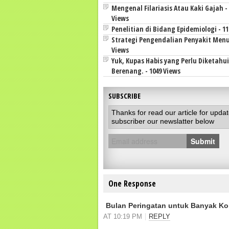
Mengenal Filariasis Atau Kaki Gajah - 
Views
Penelitian di Bidang Epidemiologi - 11
Strategi Pengendalian Penyakit Menul
Views
Yuk, Kupas Habis yang Perlu Diketahu
Berenang. - 1049 Views
SUBSCRIBE
Thanks for read our article for upda
subscriber our newslatter below
Submit
One Response
Bulan Peringatan untuk Banyak Kon
AT 10:19 PM
REPLY