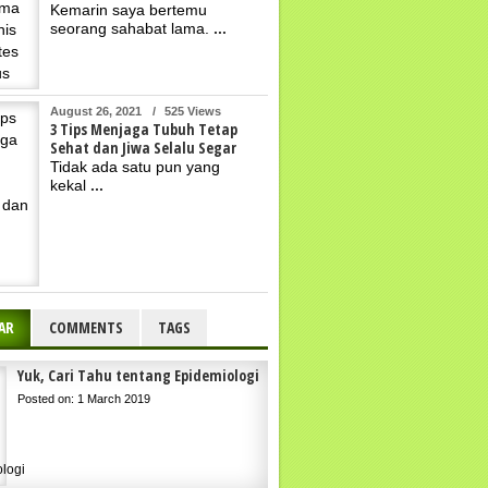
Kemarin saya bertemu
seorang sahabat lama.
...
August 26, 2021
/
525 Views
3 Tips Menjaga Tubuh Tetap
Sehat dan Jiwa Selalu Segar
Tidak ada satu pun yang
kekal
...
AR
COMMENTS
TAGS
Yuk, Cari Tahu tentang Epidemiologi
Posted on: 1 March 2019