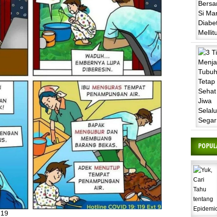
POPUL
-19