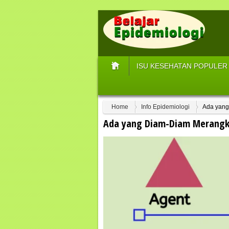
ISU KESEHATAN POPULER
Home
Info Epidemiologi
Ada yang
Ada yang Diam-Diam Merangk