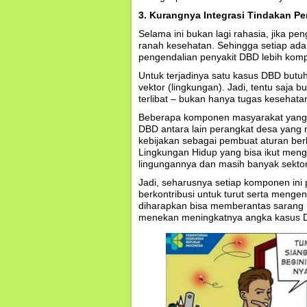
3. Kurangnya Integrasi Tindakan P
Selama ini bukan lagi rahasia, jika p
ranah kesehatan. Sehingga setiap ada
pengendalian penyakit DBD lebih kompl
Untuk terjadinya satu kasus DBD butuh
vektor (lingkungan). Jadi, tentu saja 
terlibat – bukan hanya tugas kesehatan
Beberapa komponen masyarakat yang 
DBD antara lain perangkat desa yang
kebijakan sebagai pembuat aturan ber
Lingkungan Hidup yang bisa ikut men
lingungannya dan masih banyak sektor l
Jadi, seharusnya setiap komponen in
berkontribusi untuk turut serta meng
diharapkan bisa memberantas sarang 
menekan meningkatnya angka kasus