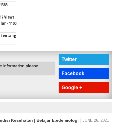
1388
17 Views
ar - 1100
i tentang
Twitter
te information please
Facebook
Google +
disi Kesehatan | Belajar Epidemiologi
JUNE 26, 2021