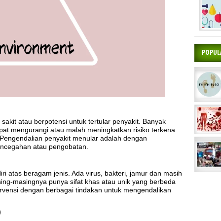
POPUL
akit atau berpotensi untuk tertular penyakit. Banyak
 dapat mengurangi atau malah meningkatkan risiko terkena
i Pengendalian penyakit menular adalah dengan
pencegahan atau pengobatan.
ri atas beragam jenis. Ada virus, bakteri, jamur dan masih
asing-masingnya punya sifat khas atau unik yang berbeda
tervensi dengan berbagai tindakan untuk mengendalikan
)