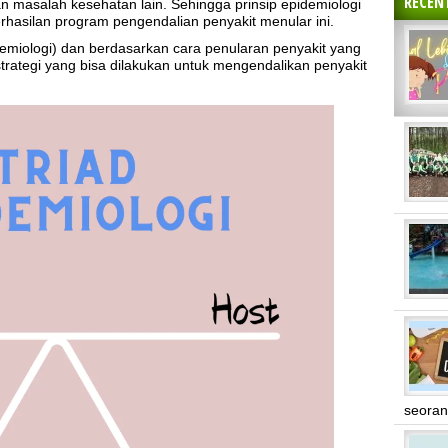
RECEN
n masalah kesehatan lain. Sehingga prinsip epidemiologi
hasilan program pengendalian penyakit menular ini.
demiologi) dan berdasarkan cara penularan penyakit yang
trategi yang bisa dilakukan untuk mengendalikan penyakit
seoran