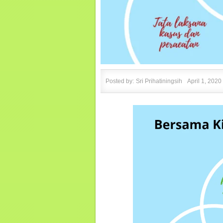
Posted by:
Sri Prihatiningsih
April 1, 2020