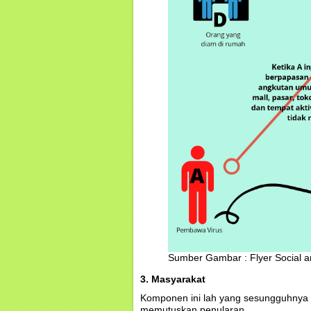
Sumber Gambar : Flyer Social an
3. Masyarakat
Komponen ini lah yang sesungguhnya 
memutuskan penularan.