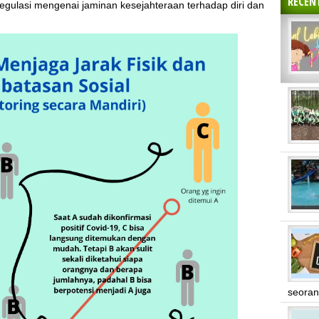
RECEN
egulasi mengenai jaminan kesejahteraan terhadap diri dan
seoran