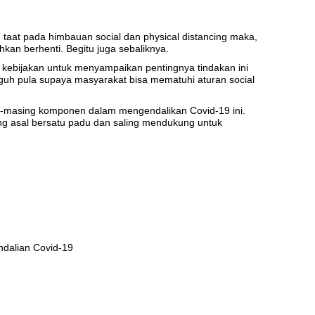
taat pada himbauan social dan physical distancing maka,
kan berhenti. Begitu juga sebaliknya.
 kebijakan untuk menyampaikan pentingnya tindakan ini
uh pula supaya masyarakat bisa mematuhi aturan social
ng-masing komponen dalam mengendalikan Covid-19 ini.
ang asal bersatu padu dan saling mendukung untuk
dalian Covid-19