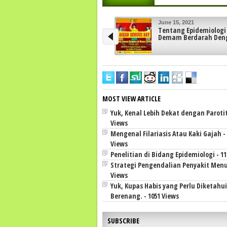
June 8, 2021
Strategi Pengendalia
Penyakit Menular
MOST VIEW ARTICLE
Yuk, Kenal Lebih Dekat dengan Parotiti
Views
Mengenal Filariasis Atau Kaki Gajah - 
Views
Penelitian di Bidang Epidemiologi - 11
Strategi Pengendalian Penyakit Menul
Views
Yuk, Kupas Habis yang Perlu Diketahu
Berenang. - 1051 Views
SUBSCRIBE