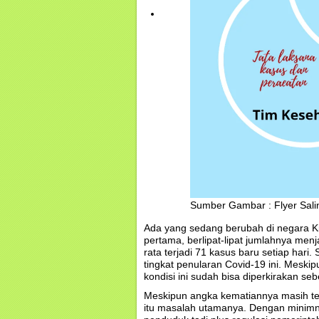
Sumber Gambar : Flyer Sali
Ada yang sedang berubah di negara Ki
pertama, berlipat-lipat jumlahnya menja
rata terjadi 71 kasus baru setiap har
tingkat penularan Covid-19 ini. Mesk
kondisi ini sudah bisa diperkirakan se
Meskipun angka kematiannya masih terh
itu masalah utamanya. Dengan minimn