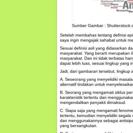
Sumber Gambar : Shutterstock
Setelah membahas tentang definisi
ep
saya ingin mengajak sahabat untuk 
Sesuai definisi asli yang didasarkan 
masyarakat. Yang berarti merupakan i
masyarakat. Dan ini tidak terbatas ha
dapat lebih luas, sesuai lingkup yang i
Jadi, dari gambaran tersebut, lingkup
A. Seseorang yang menyelidiki masala
alternatif tindakan untuk menyelesaika
B. Seorang yang mengamati siklus pe
karakteristik tertentu dan mengguna
mengendalikan penyakit dimaksud.
C. Siapa saja yang mengamati fenome
tertentu, kemudian menyelidiki segal
dan menggunakannya sebagai antisipa
yang bersangkutan.