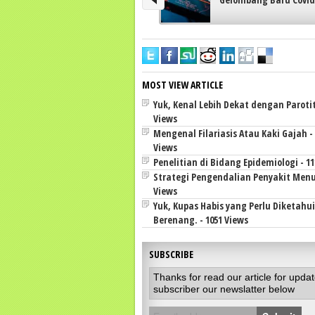
MOST VIEW ARTICLE
Yuk, Kenal Lebih Dekat dengan Parotiti
Views
Mengenal Filariasis Atau Kaki Gajah - 
Views
Penelitian di Bidang Epidemiologi - 11
Strategi Pengendalian Penyakit Menul
Views
Yuk, Kupas Habis yang Perlu Diketahu
Berenang. - 1051 Views
SUBSCRIBE
Thanks for read our article for upda
subscriber our newslatter below