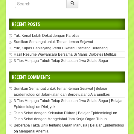
RECENT POSTS
Yuk, Kenal Lebih Dekat dengan Parotitis
Suntikan Semangat untuk Teman-teman Sejawat
Yuk, Kupas Habis yang Perlu Diketahui tentang Berenang.
Hasil Resume Wawancara Bersama Si Manis Diabetes Mellitus
3 Tips Menjaga Tubuh Tetap Sehat dan Jiwa Selalu Segar
RECENT COMMENTS
Suntikan Semangat untuk Teman-teman Sejawat | Belajar
Epidemiologi
on
Jalan-jalan dan Berpetualang Ala Epidkes
3 Tips Menjaga Tubuh Tetap Sehat dan Jiwa Selalu Segar | Belajar
Epidemiologi
on
Diet, yuk…
Tetap Sehat dengan Kekuatan Pikiran | Belajar Epidemiologi
on
Tetap Sehat dengan Mengetahui Jam Kerja Organ Tubuh
Beberapa Fakta Unik tentang Darah Manusia | Belajar Epidemiologi
on
Mengenal Anemia