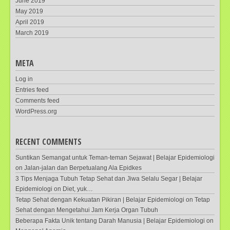
June 2019
May 2019
April 2019
March 2019
META
Log in
Entries feed
Comments feed
WordPress.org
RECENT COMMENTS
Suntikan Semangat untuk Teman-teman Sejawat | Belajar Epidemiologi
on
Jalan-jalan dan Berpetualang Ala Epidkes
3 Tips Menjaga Tubuh Tetap Sehat dan Jiwa Selalu Segar | Belajar
Epidemiologi
on
Diet, yuk…
Tetap Sehat dengan Kekuatan Pikiran | Belajar Epidemiologi
on
Tetap
Sehat dengan Mengetahui Jam Kerja Organ Tubuh
Beberapa Fakta Unik tentang Darah Manusia | Belajar Epidemiologi
on