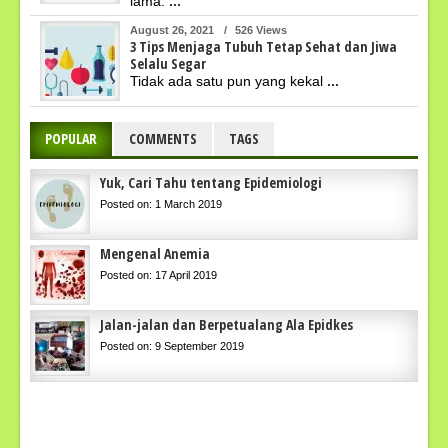
lama.
...
August 26, 2021
/
526 Views
3 Tips Menjaga Tubuh Tetap Sehat dan Jiwa
Selalu Segar
Tidak ada satu pun yang kekal
...
POPULAR
COMMENTS
TAGS
Yuk, Cari Tahu tentang Epidemiologi
Posted on: 1 March 2019
Mengenal Anemia
Posted on: 17 April 2019
Jalan-jalan dan Berpetualang Ala Epidkes
Posted on: 9 September 2019