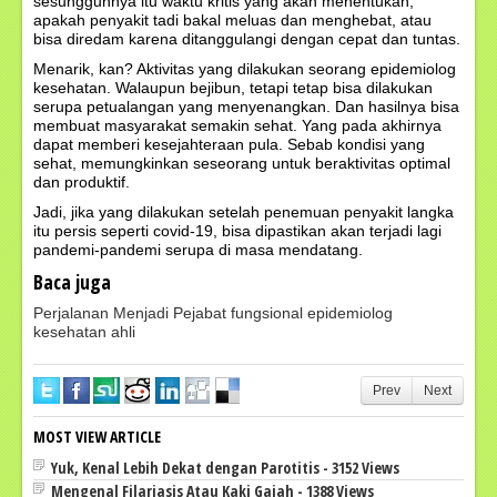
sesungguhnya itu waktu kritis yang akan menentukan,
apakah penyakit tadi bakal meluas dan menghebat, atau
bisa diredam karena ditanggulangi dengan cepat dan tuntas.
Menarik, kan? Aktivitas yang dilakukan seorang epidemiolog
kesehatan. Walaupun bejibun, tetapi tetap bisa dilakukan
serupa petualangan yang menyenangkan. Dan hasilnya bisa
membuat masyarakat semakin sehat. Yang pada akhirnya
dapat memberi kesejahteraan pula. Sebab kondisi yang
sehat, memungkinkan seseorang untuk beraktivitas optimal
dan produktif.
Jadi, jika yang dilakukan setelah penemuan penyakit langka
itu persis seperti covid-19, bisa dipastikan akan terjadi lagi
pandemi-pandemi serupa di masa mendatang.
Baca juga
Perjalanan Menjadi Pejabat fungsional epidemiolog
kesehatan ahli
Prev
Next
MOST VIEW ARTICLE
Yuk, Kenal Lebih Dekat dengan Parotitis - 3152 Views
Mengenal Filariasis Atau Kaki Gajah - 1388 Views