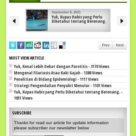
September 8, 2021
Yuk, Kupas Habis yang Perlu
Diketahui tentang Berenang.
Prev
Next
MOST VIEW ARTICLE
Yuk, Kenal Lebih Dekat dengan Parotitis - 3170 Views
Mengenal Filariasis Atau Kaki Gajah - 1388 Views
Penelitian di Bidang Epidemiologi - 1117 Views
Strategi Pengendalian Penyakit Menular - 1101 Views
Yuk, Kupas Habis yang Perlu Diketahui tentang Berenang. -
1051 Views
SUBSCRIBE
Thanks for read our article for update information
please subscriber our newslatter below