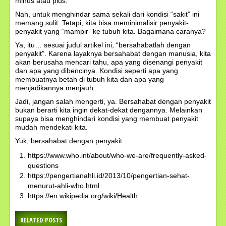
minus atau plus.
Nah, untuk menghindar sama sekali dari kondisi “sakit” ini
memang sulit. Tetapi, kita bisa meminimalisir penyakit-
penyakit yang “mampir” ke tubuh kita. Bagaimana caranya?
Ya, itu… sesuai judul artikel ini, “bersahabatlah dengan
penyakit”. Karena layaknya bersahabat dengan manusia, kita
akan berusaha mencari tahu, apa yang disenangi penyakit
dan apa yang dibencinya. Kondisi seperti apa yang
membuatnya betah di tubuh kita dan apa yang
menjadikannya menjauh.
Jadi, jangan salah mengerti, ya. Bersahabat dengan penyakit
bukan berarti kita ingin dekat-dekat dengannya. Melainkan
supaya bisa menghindari kondisi yang membuat penyakit
mudah mendekati kita.
Yuk, bersahabat dengan penyakit….
https://www.who.int/about/who-we-are/frequently-asked-
questions
https://pengertianahli.id/2013/10/pengertian-sehat-
menurut-ahli-who.html
https://en.wikipedia.org/wiki/Health
RELATED POSTS