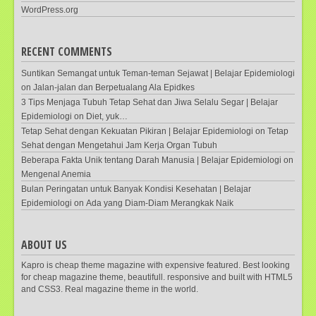
WordPress.org
RECENT COMMENTS
Suntikan Semangat untuk Teman-teman Sejawat | Belajar Epidemiologi
on
Jalan-jalan dan Berpetualang Ala Epidkes
3 Tips Menjaga Tubuh Tetap Sehat dan Jiwa Selalu Segar | Belajar
Epidemiologi
on
Diet, yuk…
Tetap Sehat dengan Kekuatan Pikiran | Belajar Epidemiologi
on
Tetap
Sehat dengan Mengetahui Jam Kerja Organ Tubuh
Beberapa Fakta Unik tentang Darah Manusia | Belajar Epidemiologi
on
Mengenal Anemia
Bulan Peringatan untuk Banyak Kondisi Kesehatan | Belajar
Epidemiologi
on
Ada yang Diam-Diam Merangkak Naik
ABOUT US
Kapro is cheap theme magazine with expensive featured. Best looking
for cheap magazine theme, beautifull. responsive and built with HTML5
and CSS3. Real magazine theme in the world.