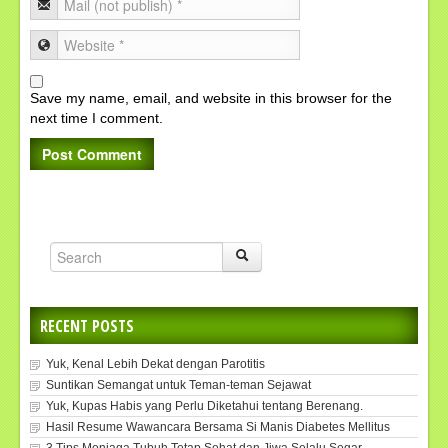
Save my name, email, and website in this browser for the
next time I comment.
RECENT POSTS
Yuk, Kenal Lebih Dekat dengan Parotitis
Suntikan Semangat untuk Teman-teman Sejawat
Yuk, Kupas Habis yang Perlu Diketahui tentang Berenang.
Hasil Resume Wawancara Bersama Si Manis Diabetes Mellitus
3 Tips Menjaga Tubuh Tetap Sehat dan Jiwa Selalu Segar