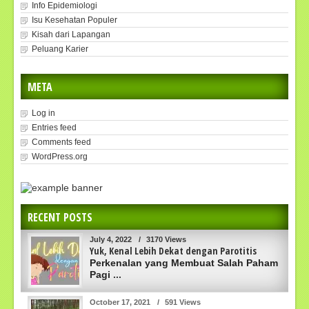
Info Epidemiologi
Isu Kesehatan Populer
Kisah dari Lapangan
Peluang Karier
META
Log in
Entries feed
Comments feed
WordPress.org
RECENT POSTS
July 4, 2022
/
3170 Views
Yuk, Kenal Lebih Dekat dengan Parotitis
Perkenalan yang Membuat Salah Paham
Pagi
...
October 17, 2021
/
591 Views